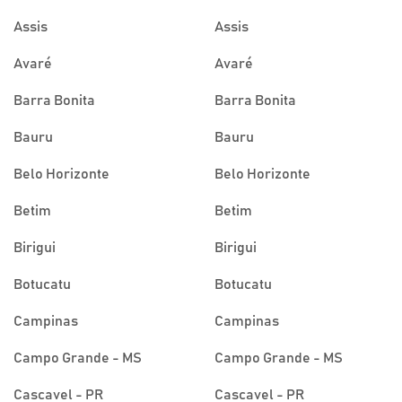
Assis
Assis
Avaré
Avaré
Barra Bonita
Barra Bonita
Bauru
Bauru
Belo Horizonte
Belo Horizonte
Betim
Betim
Birigui
Birigui
Botucatu
Botucatu
Campinas
Campinas
Campo Grande - MS
Campo Grande - MS
Cascavel - PR
Cascavel - PR