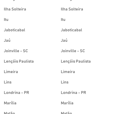
Ilha Solteira
Ilha Solteira
Itu
Itu
Jaboticabal
Jaboticabal
Jaú
Jaú
Joinville - SC
Joinville - SC
Lençóis Paulista
Lençóis Paulista
Limeira
Limeira
Lins
Lins
Londrina - PR
Londrina - PR
Marília
Marília
Matão
Matão