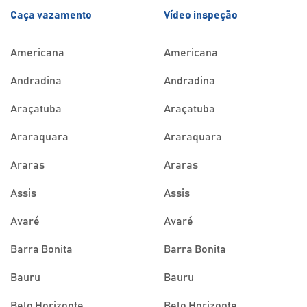
Caça vazamento
Vídeo inspeção
Americana
Americana
Andradina
Andradina
Araçatuba
Araçatuba
Araraquara
Araraquara
Araras
Araras
Assis
Assis
Avaré
Avaré
Barra Bonita
Barra Bonita
Bauru
Bauru
Belo Horizonte
Belo Horizonte