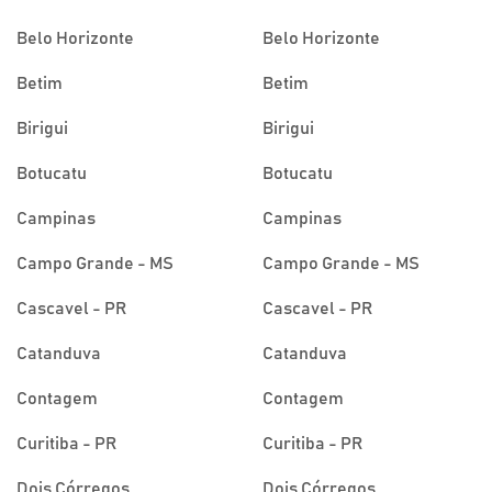
Belo Horizonte
Belo Horizonte
Betim
Betim
Birigui
Birigui
Botucatu
Botucatu
Campinas
Campinas
Campo Grande - MS
Campo Grande - MS
Cascavel - PR
Cascavel - PR
Catanduva
Catanduva
Contagem
Contagem
Curitiba - PR
Curitiba - PR
Dois Córregos
Dois Córregos