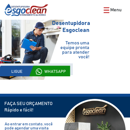
Menu
Desentupidora
Esgoclean
Temos uma
equipe pronta
para atender
você!
LIGUE
WHATSAPP
FAÇA SEU ORÇAMENTO
Rápido e fácil!
Ao entrar em contato, você
pode agendar uma visita