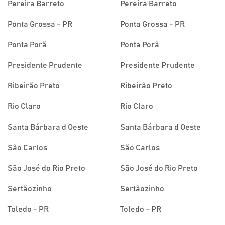
Pereira Barreto
Pereira Barreto
Ponta Grossa - PR
Ponta Grossa - PR
Ponta Porã
Ponta Porã
Presidente Prudente
Presidente Prudente
Ribeirão Preto
Ribeirão Preto
Rio Claro
Rio Claro
Santa Bárbara d Oeste
Santa Bárbara d Oeste
São Carlos
São Carlos
São José do Rio Preto
São José do Rio Preto
Sertãozinho
Sertãozinho
Toledo - PR
Toledo - PR