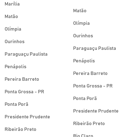
Marília
Matão
Matão
Olímpia
Olímpia
Ourinhos
Ourinhos
Paraguaçu Paulista
Paraguaçu Paulista
Penápolis
Penápolis
Pereira Barreto
Pereira Barreto
Ponta Grossa - PR
Ponta Grossa - PR
Ponta Porã
Ponta Porã
Presidente Prudente
Presidente Prudente
Ribeirão Preto
Ribeirão Preto
Rio Claro