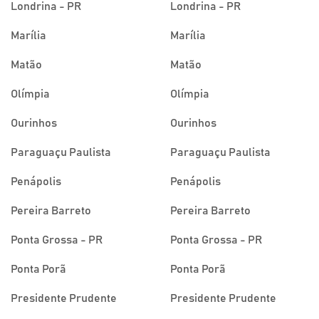
Londrina - PR
Londrina - PR
Marília
Marília
Matão
Matão
Olímpia
Olímpia
Ourinhos
Ourinhos
Paraguaçu Paulista
Paraguaçu Paulista
Penápolis
Penápolis
Pereira Barreto
Pereira Barreto
Ponta Grossa - PR
Ponta Grossa - PR
Ponta Porã
Ponta Porã
Presidente Prudente
Presidente Prudente