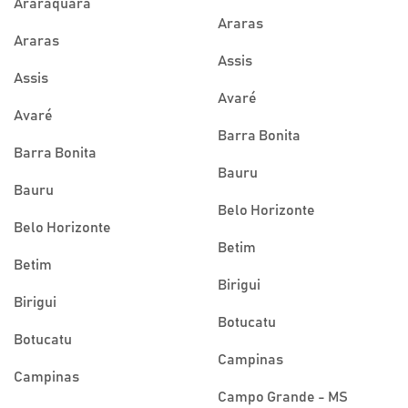
Araraquara
Araras
Araras
Assis
Assis
Avaré
Avaré
Barra Bonita
Barra Bonita
Bauru
Bauru
Belo Horizonte
Belo Horizonte
Betim
Betim
Birigui
Birigui
Botucatu
Botucatu
Campinas
Campinas
Campo Grande - MS