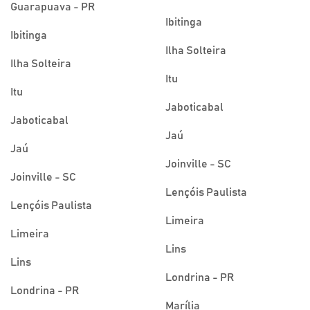
Guarapuava - PR
Ibitinga
Ibitinga
Ilha Solteira
Ilha Solteira
Itu
Itu
Jaboticabal
Jaboticabal
Jaú
Jaú
Joinville - SC
Joinville - SC
Lençóis Paulista
Lençóis Paulista
Limeira
Limeira
Lins
Lins
Londrina - PR
Londrina - PR
Marília