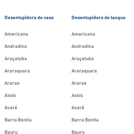
Desentupidora de vaso
Desentupidora de tanque
Americana
Americana
Andradina
Andradina
Araçatuba
Araçatuba
Araraquara
Araraquara
Araras
Araras
Assis
Assis
Avaré
Avaré
Barra Bonita
Barra Bonita
Bauru
Bauru