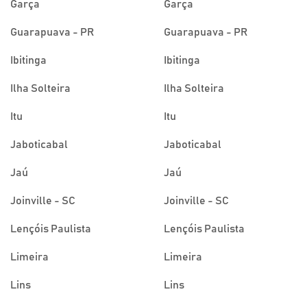
Garça
Garça
Guarapuava - PR
Guarapuava - PR
Ibitinga
Ibitinga
Ilha Solteira
Ilha Solteira
Itu
Itu
Jaboticabal
Jaboticabal
Jaú
Jaú
Joinville - SC
Joinville - SC
Lençóis Paulista
Lençóis Paulista
Limeira
Limeira
Lins
Lins