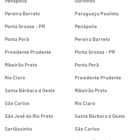
Penápolis
Ourinhos
Pereira Barreto
Paraguaçu Paulista
Ponta Grossa - PR
Penápolis
Ponta Porã
Pereira Barreto
Presidente Prudente
Ponta Grossa - PR
Ribeirão Preto
Ponta Porã
Rio Claro
Presidente Prudente
Santa Bárbara d Oeste
Ribeirão Preto
São Carlos
Rio Claro
São José do Rio Preto
Santa Bárbara d Oeste
Sertãozinho
São Carlos