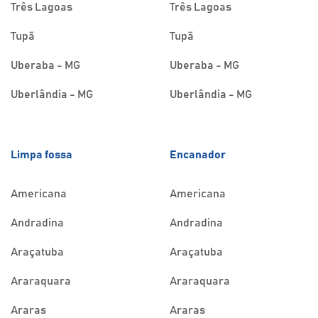
Três Lagoas
Três Lagoas
Tupã
Tupã
Uberaba - MG
Uberaba - MG
Uberlândia - MG
Uberlândia - MG
Limpa fossa
Encanador
Americana
Americana
Andradina
Andradina
Araçatuba
Araçatuba
Araraquara
Araraquara
Araras
Araras