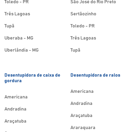
Toledo - PR
São José do Rio Preto
Três Lagoas
Sertãozinho
Tupã
Toledo - PR
Uberaba - MG
Três Lagoas
Uberlândia - MG
Tupã
Desentupidora de caixa de
Desentupidora de ralos
gordura
Americana
Americana
Andradina
Andradina
Araçatuba
Araçatuba
Araraquara