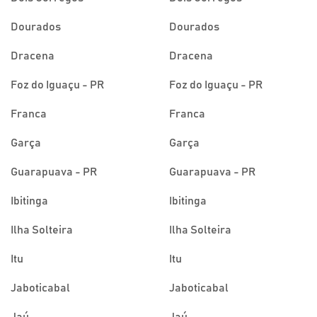
Dourados
Dourados
Dracena
Dracena
Foz do Iguaçu - PR
Foz do Iguaçu - PR
Franca
Franca
Garça
Garça
Guarapuava - PR
Guarapuava - PR
Ibitinga
Ibitinga
Ilha Solteira
Ilha Solteira
Itu
Itu
Jaboticabal
Jaboticabal