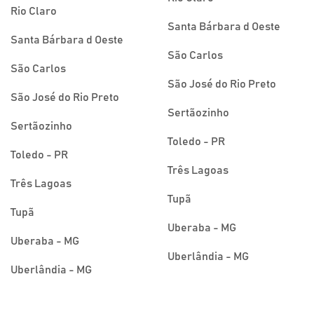
Rio Claro
Santa Bárbara d Oeste
Santa Bárbara d Oeste
São Carlos
São Carlos
São José do Rio Preto
São José do Rio Preto
Sertãozinho
Sertãozinho
Toledo - PR
Toledo - PR
Três Lagoas
Três Lagoas
Tupã
Tupã
Uberaba - MG
Uberaba - MG
Uberlândia - MG
Uberlândia - MG