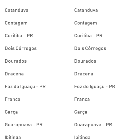
Catanduva
Catanduva
Contagem
Contagem
Curitiba - PR
Curitiba - PR
Dois Córregos
Dois Córregos
Dourados
Dourados
Dracena
Dracena
Foz do Iguaçu - PR
Foz do Iguaçu - PR
Franca
Franca
Garça
Garça
Guarapuava - PR
Guarapuava - PR
Ibitinga
Ibitinga