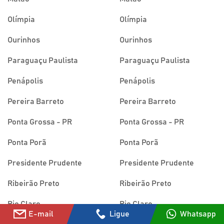
Olímpia
Olímpia
Ourinhos
Ourinhos
Paraguaçu Paulista
Paraguaçu Paulista
Penápolis
Penápolis
Pereira Barreto
Pereira Barreto
Ponta Grossa - PR
Ponta Grossa - PR
Ponta Porã
Ponta Porã
Presidente Prudente
Presidente Prudente
Ribeirão Preto
Ribeirão Preto
Rio Claro
Rio Claro
E-mail
Ligue
Whatsapp