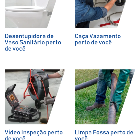
Desentupidora de
Caça Vazamento
Vaso Sanitário perto
perto de você
de você
Vídeo Inspeção perto
Limpa Fossa perto de
de você
você