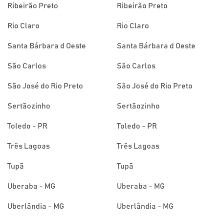
Ribeirão Preto
Ribeirão Preto
Rio Claro
Rio Claro
Santa Bárbara d Oeste
Santa Bárbara d Oeste
São Carlos
São Carlos
São José do Rio Preto
São José do Rio Preto
Sertãozinho
Sertãozinho
Toledo - PR
Toledo - PR
Três Lagoas
Três Lagoas
Tupã
Tupã
Uberaba - MG
Uberaba - MG
Uberlândia - MG
Uberlândia - MG