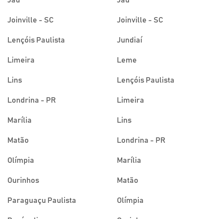
Jaú
Jaú
Joinville - SC
Joinville - SC
Lençóis Paulista
Jundiaí
Limeira
Leme
Lins
Lençóis Paulista
Londrina - PR
Limeira
Marília
Lins
Matão
Londrina - PR
Olímpia
Marília
Ourinhos
Matão
Paraguaçu Paulista
Olímpia