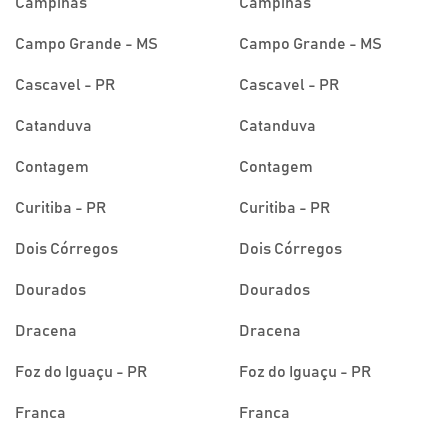
Campinas
Campinas
Campo Grande - MS
Campo Grande - MS
Cascavel - PR
Cascavel - PR
Catanduva
Catanduva
Contagem
Contagem
Curitiba - PR
Curitiba - PR
Dois Córregos
Dois Córregos
Dourados
Dourados
Dracena
Dracena
Foz do Iguaçu - PR
Foz do Iguaçu - PR
Franca
Franca