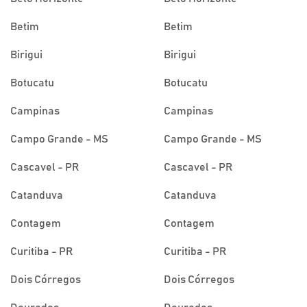
Betim
Betim
Birigui
Birigui
Botucatu
Botucatu
Campinas
Campinas
Campo Grande - MS
Campo Grande - MS
Cascavel - PR
Cascavel - PR
Catanduva
Catanduva
Contagem
Contagem
Curitiba - PR
Curitiba - PR
Dois Córregos
Dois Córregos