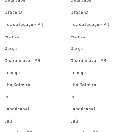
Dourados
Dourados
Dracena
Dracena
Foz do Iguaçu - PR
Foz do Iguaçu - PR
Franca
Franca
Garça
Garça
Guarapuava - PR
Guarapuava - PR
Ibitinga
Ibitinga
Ilha Solteira
Ilha Solteira
Itu
Itu
Jaboticabal
Jaboticabal
Jaú
Jaú